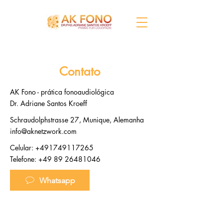
Contato
AK Fono - prática fonoaudiológica
Dr. Adriane Santos Kroeff
Schraudolphstrasse 27, Munique, Alemanha
info@aknetzwork.com
Celular:
+491749117265
Telefone:
+49 89 26481046
Whatsapp